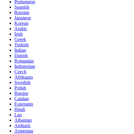
Portuguese
Spanish
Russian
Japanese
Korean
Arabic
Irish
Greek
Turkish
Italian
Danish
Romanian
Indonesian
Czech
Afrikaans
Swedish
Polish
Basque
Catalan
Esperanto
Hindi
Lao
Albanian
Amharic
Armenian