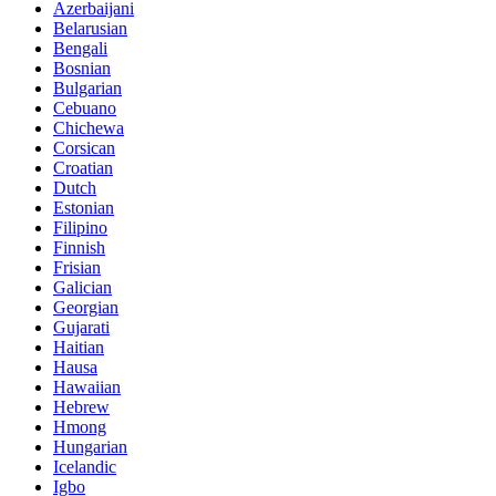
Azerbaijani
Belarusian
Bengali
Bosnian
Bulgarian
Cebuano
Chichewa
Corsican
Croatian
Dutch
Estonian
Filipino
Finnish
Frisian
Galician
Georgian
Gujarati
Haitian
Hausa
Hawaiian
Hebrew
Hmong
Hungarian
Icelandic
Igbo