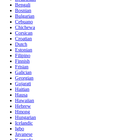
Bengali
Bosnian
Bulgarian
Cebuano
Chichewa
Corsican
Croatian
Dutch
Estonian
Filipino
Finnish
Frisian
Galician
Georgian
Gujarati
Haitian
Hausa
Hawaiian
Hebrew
Hmong
Hungarian
Icelandic
Igbo
Javanese
Kannada