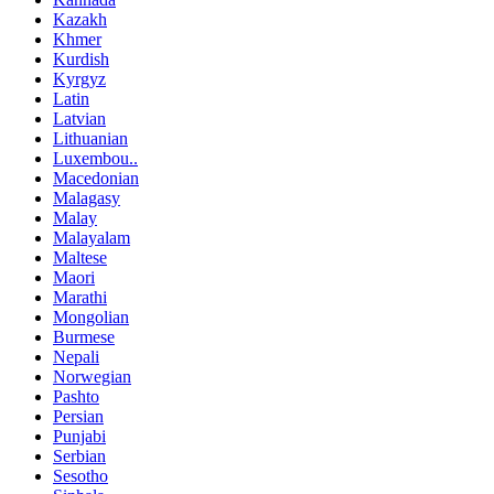
Kazakh
Khmer
Kurdish
Kyrgyz
Latin
Latvian
Lithuanian
Luxembou..
Macedonian
Malagasy
Malay
Malayalam
Maltese
Maori
Marathi
Mongolian
Burmese
Nepali
Norwegian
Pashto
Persian
Punjabi
Serbian
Sesotho