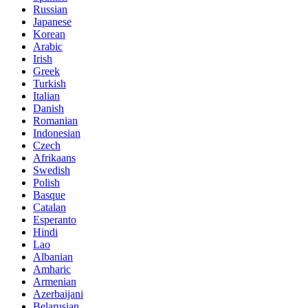
Russian
Japanese
Korean
Arabic
Irish
Greek
Turkish
Italian
Danish
Romanian
Indonesian
Czech
Afrikaans
Swedish
Polish
Basque
Catalan
Esperanto
Hindi
Lao
Albanian
Amharic
Armenian
Azerbaijani
Belarusian