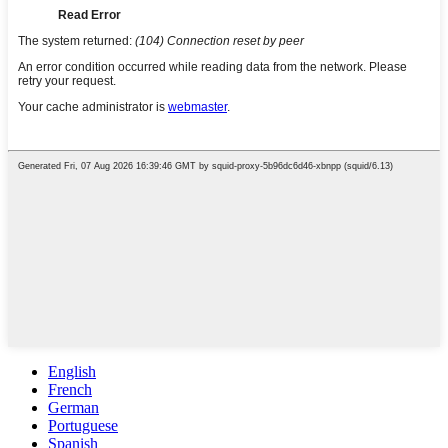
English
French
German
Portuguese
Spanish